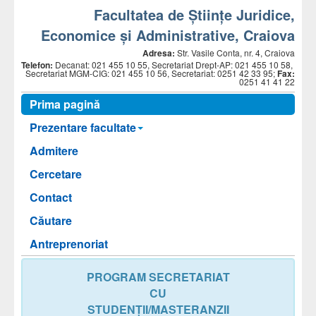
Facultatea de Științe Juridice,
Economice și Administrative, Craiova
Adresa:
Str. Vasile Conta, nr. 4, Craiova
Telefon:
Decanat: 021 455 10 55, Secretariat Drept-AP: 021 455 10 58,
Secretariat MGM-CIG: 021 455 10 56, Secretariat: 0251 42 33 95;
Fax:
0251 41 41 22
Prima pagină
Prezentare facultate
Admitere
Cercetare
Contact
Căutare
Antreprenoriat
PROGRAM SECRETARIAT
CU
STUDENȚII/MASTERANZII