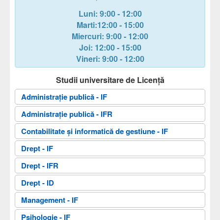
Luni: 9:00 - 12:00
Marti:12:00 - 15:00
Miercuri
: 9:00 - 12:00
Joi
: 12:00 - 15:00
Vineri
: 9:00 - 12:00
Studii universitare de Licență
Administrație publică - IF
Administrație publică - IFR
Contabilitate și informatică de gestiune - IF
Drept - IF
Drept - IFR
Drept - ID
Management - IF
Psihologie - IF