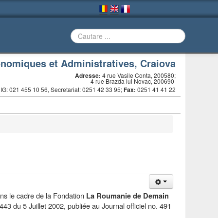
onomiques et Administratives, Craiova
Adresse:
4 rue Vasile Conta, 200580;
4 rue Brazda lui Novac, 200690
G: 021 455 10 56, Secretariat: 0251 42 33 95;
Fax:
0251 41 41 22
ns le cadre de la Fondation
La Roumanie de Demain
443 du 5 Juillet 2002, publiée au Journal officiel no. 491