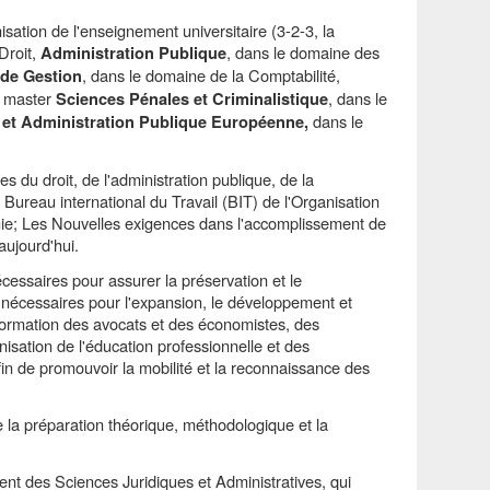
isation de l'enseignement universitaire (3-2-3,
la
Droit,
, dans le domaine des
Administration Publique
, dans le domaine de la Comptabilité,
 de Gestion
e master
, dans le
Sciences Pénales
et Criminalistique
dans le
 et Administration Publique Européenne
,
 du droit, de l'administration publique, de la
 Bureau international du Travail (BIT) de l'Organisation
anie; Les Nouvelles exigences dans l'accomplissement de
aujourd'hui.
écessaires pour assurer la préservation et le
s nécessaires pour l'expansion, le développement et
 formation des avocats et des économistes, des
nisation de l'éducation professionnelle et des
in de promouvoir la mobilité et la reconnaissance des
 la préparation théorique, méthodologique et la
 des Sciences Juridiques et Administratives, qui