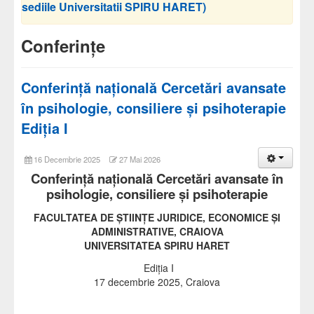
sediile Universitatii SPIRU HARET)
Conferințe
Conferință națională Cercetări avansate
în psihologie, consiliere și psihoterapie
Ediția I
16 Decembrie 2025
27 Mai 2026
Conferință națională Cercetări avansate în
psihologie, consiliere și psihoterapie
FACULTATEA DE ŞTIINŢE JURIDICE, ECONOMICE ŞI
ADMINISTRATIVE, CRAIOVA
UNIVERSITATEA SPIRU HARET
Ediția I
17 decembrie 2025, Craiova