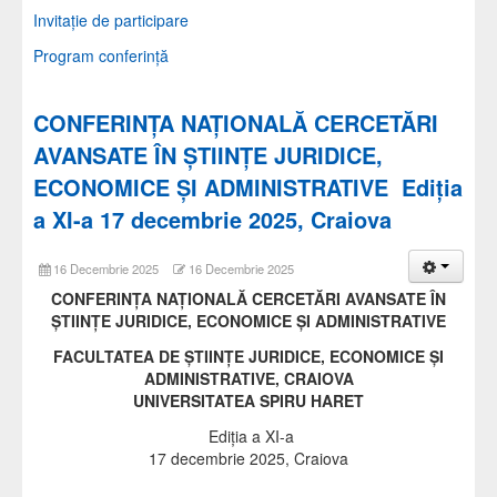
Invitație de participare
Program conferință
CONFERINŢA NAŢIONALĂ CERCETĂRI
AVANSATE ÎN ȘTIINȚE JURIDICE,
ECONOMICE ȘI ADMINISTRATIVE Ediția
a XI-a 17 decembrie 2025, Craiova
16 Decembrie 2025
16 Decembrie 2025
CONFERINŢA NAŢIONALĂ CERCETĂRI AVANSATE ÎN
ȘTIINȚE JURIDICE, ECONOMICE ȘI ADMINISTRATIVE
FACULTATEA DE ŞTIINŢE JURIDICE, ECONOMICE ŞI
ADMINISTRATIVE, CRAIOVA
UNIVERSITATEA SPIRU HARET
Ediția a XI-a
17 decembrie 2025, Craiova