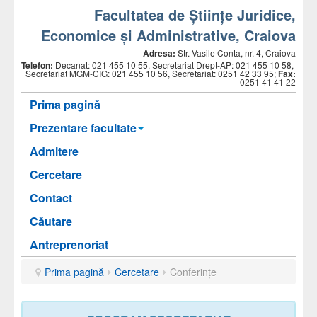
Facultatea de Științe Juridice,
Economice și Administrative, Craiova
Adresa:
Str. Vasile Conta, nr. 4, Craiova
Telefon:
Decanat: 021 455 10 55, Secretariat Drept-AP: 021 455 10 58,
Secretariat MGM-CIG: 021 455 10 56, Secretariat: 0251 42 33 95;
Fax:
0251 41 41 22
Prima pagină
Prezentare facultate
Admitere
Cercetare
Contact
Căutare
Antreprenoriat
Prima pagină
Cercetare
Conferințe