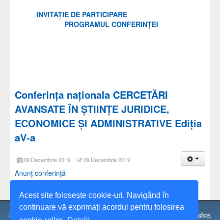
INVITAŢIE DE PARTICIPARE
PROGRAMUL CONFERINȚEI
Conferința naționala CERCETĂRI
AVANSATE ÎN ȘTIINȚE JURIDICE,
ECONOMICE ȘI ADMINISTRATIVE Ediția
aV-a
09 Decembrie 2019
09 Decembrie 2019
Anunț conferință
Acest site folosește cookie-uri. Navigând în
continuare vă exprimați acordul pentru folosirea
© 1991 - 2026 Universitatea Spiru Haret,
Facultatea de Științe Juridice,