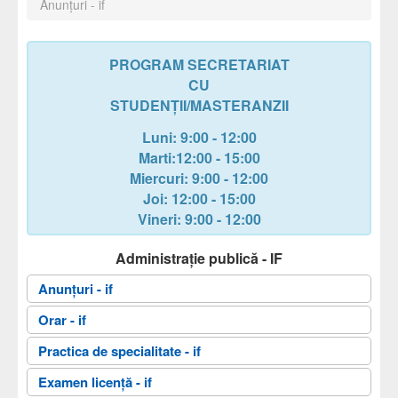
Anunțuri - if
PROGRAM SECRETARIAT
CU
STUDENȚII/MASTERANZII
Luni: 9:00 - 12:00
Marti:12:00 - 15:00
Miercuri
: 9:00 - 12:00
Joi
: 12:00 - 15:00
Vineri
: 9:00 - 12:00
Administrație publică - IF
Anunțuri - if
Orar - if
Practica de specialitate - if
Examen licență - if