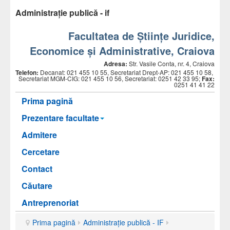
Administrație publică - if
Facultatea de Științe Juridice,
Economice și Administrative, Craiova
Adresa:
Str. Vasile Conta, nr. 4, Craiova
Telefon:
Decanat: 021 455 10 55, Secretariat Drept-AP: 021 455 10 58,
Secretariat MGM-CIG: 021 455 10 56, Secretariat: 0251 42 33 95;
Fax:
0251 41 41 22
Prima pagină
Prezentare facultate
Admitere
Cercetare
Contact
Căutare
Antreprenoriat
Prima pagină
Administrație publică - IF