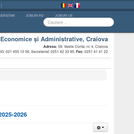
VERSITAR
JOBURI RO
JOBURI UE
, Economice și Administrative, Craiova
Adresa:
Str. Vasile Conta, nr. 4, Craiova
G: 021 455 10 56, Secretariat: 0251 42 33 95;
Fax:
0251 41 41 22
 2025-2026