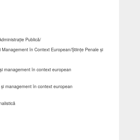
dministraţie Publică/
şi Management în Context European/Ştiinţe Penale şi
ă şi management în context european
că şi management în context european
nalistică