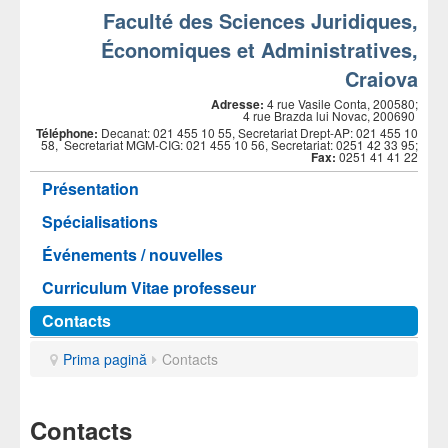
Faculté des Sciences Juridiques,
Économiques et Administratives,
Craiova
Adresse:
4 rue Vasile Conta, 200580;
4 rue Brazda lui Novac, 200690
Téléphone:
Decanat: 021 455 10 55, Secretariat Drept-AP: 021 455 10
58, Secretariat MGM-CIG: 021 455 10 56, Secretariat: 0251 42 33 95;
Fax:
0251 41 41 22
Présentation
Spécialisations
Événements / nouvelles
Curriculum Vitae professeur
Contacts
Prima pagină
Contacts
Contacts