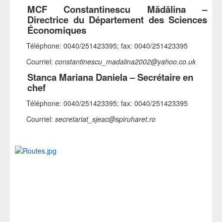
MCF Constantinescu Mădălina –
Directrice du Département des Sciences
Économiques
Téléphone: 0040/251423395; fax: 0040/251423395
Courriel:
constantinescu_madalina2002
@yahoo.co.uk
Stanca Mariana Daniela – Secrétaire en
chef
Téléphone: 0040/251423395; fax: 0040/251423395
Courriel:
secretariat_sjeac
@spiruharet.ro